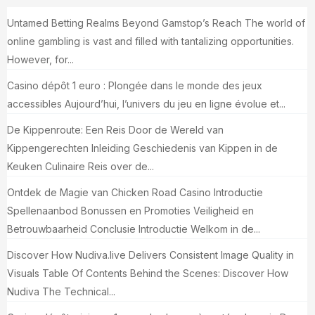
Untamed Betting Realms Beyond Gamstop’s Reach The world of
online gambling is vast and filled with tantalizing opportunities.
However, for...
Casino dépôt 1 euro : Plongée dans le monde des jeux
accessibles Aujourd’hui, l’univers du jeu en ligne évolue et...
De Kippenroute: Een Reis Door de Wereld van
Kippengerechten Inleiding Geschiedenis van Kippen in de
Keuken Culinaire Reis over de...
Ontdek de Magie van Chicken Road Casino Introductie
Spellenaanbod Bonussen en Promoties Veiligheid en
Betrouwbaarheid Conclusie Introductie Welkom in de...
Discover How Nudiva.live Delivers Consistent Image Quality in
Visuals Table Of Contents Behind the Scenes: Discover How
Nudiva The Technical...