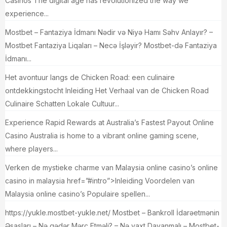
Casinos The digital age has revolutionized the way we
experience...
Mostbet – Fantaziya İdmanı Nədir və Niyə Hamı Səhv Anlayır? –
Mostbet Fantaziya Liqaları – Necə İşləyir? Mostbet-də Fantaziya
İdmanı...
Het avontuur langs de Chicken Road: een culinaire
ontdekkingstocht Inleiding Het Verhaal van de Chicken Road
Culinaire Schatten Lokale Cultuur...
Experience Rapid Rewards at Australia’s Fastest Payout Online
Casino Australia is home to a vibrant online gaming scene,
where players...
Verken de mystieke charme van Malaysia online casino’s online
casino in malaysia href=”#intro”>Inleiding Voordelen van
Malaysia online casino’s Populaire spellen...
https://yukle.mostbet-yukle.net/ Mostbet – Bankroll İdarəetmənin
Əsasları – Nə qədər Mərc Etməli? – Nə vaxt Dayanmalı – Mostbet-