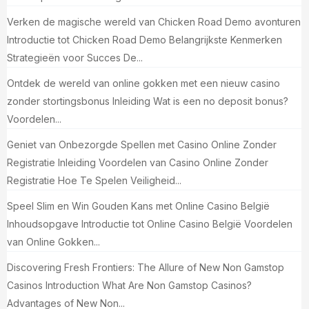
Verken de magische wereld van Chicken Road Demo avonturen
Introductie tot Chicken Road Demo Belangrijkste Kenmerken
Strategieën voor Succes De...
Ontdek de wereld van online gokken met een nieuw casino
zonder stortingsbonus Inleiding Wat is een no deposit bonus?
Voordelen...
Geniet van Onbezorgde Spellen met Casino Online Zonder
Registratie Inleiding Voordelen van Casino Online Zonder
Registratie Hoe Te Spelen Veiligheid...
Speel Slim en Win Gouden Kans met Online Casino België
Inhoudsopgave Introductie tot Online Casino België Voordelen
van Online Gokken...
Discovering Fresh Frontiers: The Allure of New Non Gamstop
Casinos Introduction What Are Non Gamstop Casinos?
Advantages of New Non...