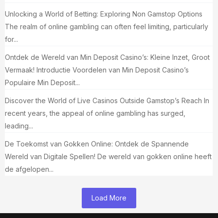
Unlocking a World of Betting: Exploring Non Gamstop Options
The realm of online gambling can often feel limiting, particularly
for...
Ontdek de Wereld van Min Deposit Casino’s: Kleine Inzet, Groot
Vermaak! Introductie Voordelen van Min Deposit Casino’s
Populaire Min Deposit...
Discover the World of Live Casinos Outside Gamstop’s Reach In
recent years, the appeal of online gambling has surged,
leading...
De Toekomst van Gokken Online: Ontdek de Spannende
Wereld van Digitale Spellen! De wereld van gokken online heeft
de afgelopen...
Load More