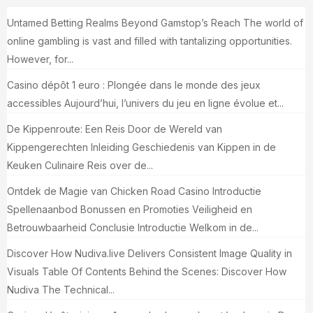
Untamed Betting Realms Beyond Gamstop’s Reach The world of
online gambling is vast and filled with tantalizing opportunities.
However, for...
Casino dépôt 1 euro : Plongée dans le monde des jeux
accessibles Aujourd’hui, l’univers du jeu en ligne évolue et...
De Kippenroute: Een Reis Door de Wereld van
Kippengerechten Inleiding Geschiedenis van Kippen in de
Keuken Culinaire Reis over de...
Ontdek de Magie van Chicken Road Casino Introductie
Spellenaanbod Bonussen en Promoties Veiligheid en
Betrouwbaarheid Conclusie Introductie Welkom in de...
Discover How Nudiva.live Delivers Consistent Image Quality in
Visuals Table Of Contents Behind the Scenes: Discover How
Nudiva The Technical...