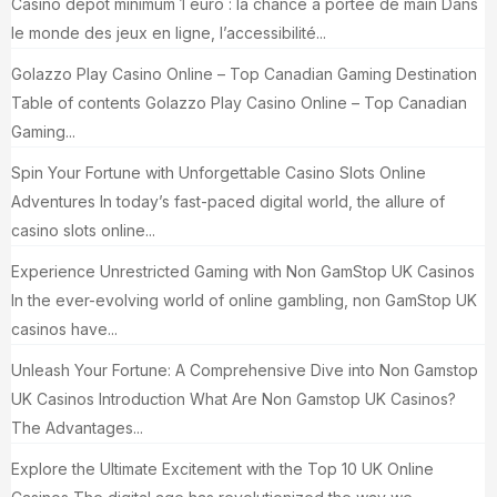
Casino dépôt minimum 1 euro : la chance à portée de main Dans
le monde des jeux en ligne, l’accessibilité...
Golazzo Play Casino Online – Top Canadian Gaming Destination
Table of contents Golazzo Play Casino Online – Top Canadian
Gaming...
Spin Your Fortune with Unforgettable Casino Slots Online
Adventures In today’s fast-paced digital world, the allure of
casino slots online...
Experience Unrestricted Gaming with Non GamStop UK Casinos
In the ever-evolving world of online gambling, non GamStop UK
casinos have...
Unleash Your Fortune: A Comprehensive Dive into Non Gamstop
UK Casinos Introduction What Are Non Gamstop UK Casinos?
The Advantages...
Explore the Ultimate Excitement with the Top 10 UK Online