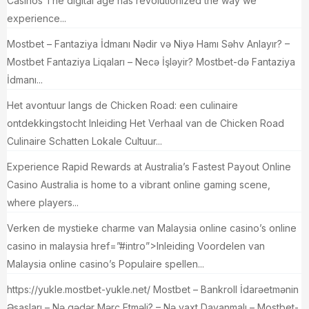
Casinos The digital age has revolutionized the way we
experience...
Mostbet – Fantaziya İdmanı Nədir və Niyə Hamı Səhv Anlayır? –
Mostbet Fantaziya Liqaları – Necə İşləyir? Mostbet-də Fantaziya
İdmanı...
Het avontuur langs de Chicken Road: een culinaire
ontdekkingstocht Inleiding Het Verhaal van de Chicken Road
Culinaire Schatten Lokale Cultuur...
Experience Rapid Rewards at Australia’s Fastest Payout Online
Casino Australia is home to a vibrant online gaming scene,
where players...
Verken de mystieke charme van Malaysia online casino’s online
casino in malaysia href=”#intro”>Inleiding Voordelen van
Malaysia online casino’s Populaire spellen...
https://yukle.mostbet-yukle.net/ Mostbet – Bankroll İdarəetmənin
Əsasları – Nə qədər Mərc Etməli? – Nə vaxt Dayanmalı – Mostbet-