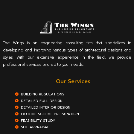
The Wings is an engineering consulting firm that specializes in
developing and improving various types of architectural designs and
styles. With our extensive experience in the field, we provide
professional services tailored to your needs.
Our Services
BUILDING REGULATIONS
DETAILED FULL DESIGN
DETAILED INTERIOR DESIGN
OUTLINE SCHEME PREPARATION
FEASIBILITY STUDY
SITE APPRAISAL