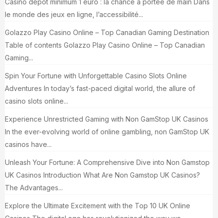
Casino dépôt minimum 1 euro : la chance à portée de main Dans
le monde des jeux en ligne, l’accessibilité...
Golazzo Play Casino Online – Top Canadian Gaming Destination
Table of contents Golazzo Play Casino Online – Top Canadian
Gaming...
Spin Your Fortune with Unforgettable Casino Slots Online
Adventures In today’s fast-paced digital world, the allure of
casino slots online...
Experience Unrestricted Gaming with Non GamStop UK Casinos
In the ever-evolving world of online gambling, non GamStop UK
casinos have...
Unleash Your Fortune: A Comprehensive Dive into Non Gamstop
UK Casinos Introduction What Are Non Gamstop UK Casinos?
The Advantages...
Explore the Ultimate Excitement with the Top 10 UK Online