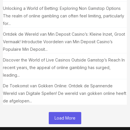
Unlocking a World of Betting: Exploring Non Gamstop Options
The realm of online gambling can often feel limiting, particularly
for...
Ontdek de Wereld van Min Deposit Casino’s: Kleine Inzet, Groot
Vermaak! Introductie Voordelen van Min Deposit Casino’s
Populaire Min Deposit...
Discover the World of Live Casinos Outside Gamstop’s Reach In
recent years, the appeal of online gambling has surged,
leading...
De Toekomst van Gokken Online: Ontdek de Spannende
Wereld van Digitale Spellen! De wereld van gokken online heeft
de afgelopen...
Load More