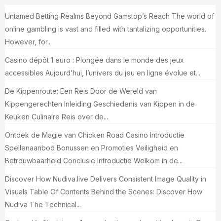
Untamed Betting Realms Beyond Gamstop’s Reach The world of
online gambling is vast and filled with tantalizing opportunities.
However, for...
Casino dépôt 1 euro : Plongée dans le monde des jeux
accessibles Aujourd’hui, l’univers du jeu en ligne évolue et...
De Kippenroute: Een Reis Door de Wereld van
Kippengerechten Inleiding Geschiedenis van Kippen in de
Keuken Culinaire Reis over de...
Ontdek de Magie van Chicken Road Casino Introductie
Spellenaanbod Bonussen en Promoties Veiligheid en
Betrouwbaarheid Conclusie Introductie Welkom in de...
Discover How Nudiva.live Delivers Consistent Image Quality in
Visuals Table Of Contents Behind the Scenes: Discover How
Nudiva The Technical...