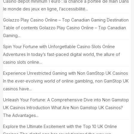
Casino dépôt minimum 1 euro : la chance à portée de main Dans
le monde des jeux en ligne, l’accessibilité...
Golazzo Play Casino Online – Top Canadian Gaming Destination
Table of contents Golazzo Play Casino Online – Top Canadian
Gaming...
Spin Your Fortune with Unforgettable Casino Slots Online
Adventures In today’s fast-paced digital world, the allure of
casino slots online...
Experience Unrestricted Gaming with Non GamStop UK Casinos
In the ever-evolving world of online gambling, non GamStop UK
casinos have...
Unleash Your Fortune: A Comprehensive Dive into Non Gamstop
UK Casinos Introduction What Are Non Gamstop UK Casinos?
The Advantages...
Explore the Ultimate Excitement with the Top 10 UK Online