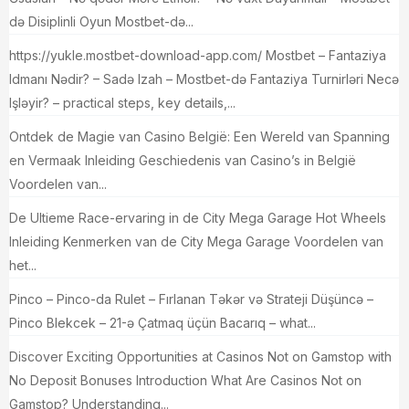
də Disiplinli Oyun Mostbet-də...
https://yukle.mostbet-download-app.com/ Mostbet – Fantaziya
Idmanı Nədir? – Sadə Izah – Mostbet-də Fantaziya Turnirləri Necə
Işləyir? – practical steps, key details,...
Ontdek de Magie van Casino België: Een Wereld van Spanning
en Vermaak Inleiding Geschiedenis van Casino’s in België
Voordelen van...
De Ultieme Race-ervaring in de City Mega Garage Hot Wheels
Inleiding Kenmerken van de City Mega Garage Voordelen van
het...
Pinco – Pinco-da Rulet – Fırlanan Təkər və Strateji Düşüncə –
Pinco Blekcek – 21-ə Çatmaq üçün Bacarıq – what...
Discover Exciting Opportunities at Casinos Not on Gamstop with
No Deposit Bonuses Introduction What Are Casinos Not on
Gamstop? Understanding...