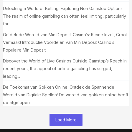
Unlocking a World of Betting: Exploring Non Gamstop Options
The realm of online gambling can often feel limiting, particularly
for...
Ontdek de Wereld van Min Deposit Casino’s: Kleine Inzet, Groot
Vermaak! Introductie Voordelen van Min Deposit Casino’s
Populaire Min Deposit...
Discover the World of Live Casinos Outside Gamstop’s Reach In
recent years, the appeal of online gambling has surged,
leading...
De Toekomst van Gokken Online: Ontdek de Spannende
Wereld van Digitale Spellen! De wereld van gokken online heeft
de afgelopen...
Load More