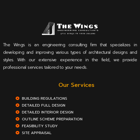
The Wings is an engineering consulting firm that specializes in
developing and improving various types of architectural designs and
styles. With our extensive experience in the field, we provide
professional services tailored to your needs.
Our Services
BUILDING REGULATIONS
DETAILED FULL DESIGN
DETAILED INTERIOR DESIGN
OUTLINE SCHEME PREPARATION
FEASIBILITY STUDY
SITE APPRAISAL