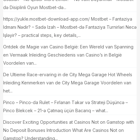
də Disiplinli Oyun Mostbet-də...
https://yukle.mostbet-download-app.com/ Mostbet – Fantaziya
Idmanı Nədir? – Sadə Izah – Mostbet-də Fantaziya Turnirləri Necə
Işləyir? – practical steps, key details,...
Ontdek de Magie van Casino België: Een Wereld van Spanning
en Vermaak Inleiding Geschiedenis van Casino’s in België
Voordelen van...
De Ultieme Race-ervaring in de City Mega Garage Hot Wheels
Inleiding Kenmerken van de City Mega Garage Voordelen van
het...
Pinco – Pinco-da Rulet – Fırlanan Təkər və Strateji Düşüncə –
Pinco Blekcek – 21-ə Çatmaq üçün Bacarıq – what...
Discover Exciting Opportunities at Casinos Not on Gamstop with
No Deposit Bonuses Introduction What Are Casinos Not on
Gamstop? Understanding...