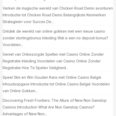
Verken de magische wereld van Chicken Road Demo avonturen
Introductie tot Chicken Road Demo Belangrijkste Kenmerken
Strategieën voor Succes De...
Ontdek de wereld van online gokken met een nieuw casino
zonder stortingsbonus Inleiding Wat is een no deposit bonus?
Voordelen...
Geniet van Onbezorgde Spellen met Casino Online Zonder
Registratie Inleiding Voordelen van Casino Online Zonder
Registratie Hoe Te Spelen Veiligheid...
Speel Slim en Win Gouden Kans met Online Casino België
Inhoudsopgave Introductie tot Online Casino België Voordelen
van Online Gokken...
Discovering Fresh Frontiers: The Allure of New Non Gamstop
Casinos Introduction What Are Non Gamstop Casinos?
Advantages of New Non...