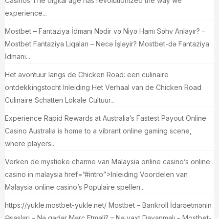
Casinos The digital age has revolutionized the way we
experience...
Mostbet – Fantaziya İdmanı Nədir və Niyə Hamı Səhv Anlayır? –
Mostbet Fantaziya Liqaları – Necə İşləyir? Mostbet-də Fantaziya
İdmanı...
Het avontuur langs de Chicken Road: een culinaire
ontdekkingstocht Inleiding Het Verhaal van de Chicken Road
Culinaire Schatten Lokale Cultuur...
Experience Rapid Rewards at Australia’s Fastest Payout Online
Casino Australia is home to a vibrant online gaming scene,
where players...
Verken de mystieke charme van Malaysia online casino’s online
casino in malaysia href=”#intro”>Inleiding Voordelen van
Malaysia online casino’s Populaire spellen...
https://yukle.mostbet-yukle.net/ Mostbet – Bankroll İdarəetmənin
Əsasları – Nə qədər Mərc Etməli? – Nə vaxt Dayanmalı – Mostbet-