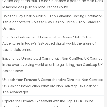
Casino dépôt minimum 1 euro : la chance à portée de main Dans
le monde des jeux en ligne, l’accessibilité...
Golazzo Play Casino Online – Top Canadian Gaming Destination
Table of contents Golazzo Play Casino Online – Top Canadian
Gaming...
Spin Your Fortune with Unforgettable Casino Slots Online
Adventures In today’s fast-paced digital world, the allure of
casino slots online...
Experience Unrestricted Gaming with Non GamStop UK Casinos
In the ever-evolving world of online gambling, non GamStop UK
casinos have...
Unleash Your Fortune: A Comprehensive Dive into Non Gamstop
UK Casinos Introduction What Are Non Gamstop UK Casinos?
The Advantages...
Explore the Ultimate Excitement with the Top 10 UK Online