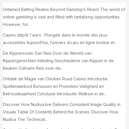
Untamed Betting Realms Beyond Gamstop’s Reach The world of
online gambling is vast and filled with tantalizing opportunities.
However, for...
Casino dépôt 1 euro : Plongée dans le monde des jeux
accessibles Aujourd’hui, l’univers du jeu en ligne évolue et...
De Kippenroute: Een Reis Door de Wereld van
Kippengerechten Inleiding Geschiedenis van Kippen in de
Keuken Culinaire Reis over de...
Ontdek de Magie van Chicken Road Casino Introductie
Spellenaanbod Bonussen en Promoties Veiligheid en
Betrouwbaarheid Conclusie Introductie Welkom in de...
Discover How Nudiva.live Delivers Consistent Image Quality in
Visuals Table Of Contents Behind the Scenes: Discover How
Nudiva The Technical...