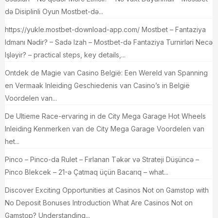
də Disiplinli Oyun Mostbet-də...
https://yukle.mostbet-download-app.com/ Mostbet – Fantaziya
Idmanı Nədir? – Sadə Izah – Mostbet-də Fantaziya Turnirləri Necə
Işləyir? – practical steps, key details,...
Ontdek de Magie van Casino België: Een Wereld van Spanning
en Vermaak Inleiding Geschiedenis van Casino’s in België
Voordelen van...
De Ultieme Race-ervaring in de City Mega Garage Hot Wheels
Inleiding Kenmerken van de City Mega Garage Voordelen van
het...
Pinco – Pinco-da Rulet – Fırlanan Təkər və Strateji Düşüncə –
Pinco Blekcek – 21-ə Çatmaq üçün Bacarıq – what...
Discover Exciting Opportunities at Casinos Not on Gamstop with
No Deposit Bonuses Introduction What Are Casinos Not on
Gamstop? Understanding...