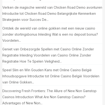
Verken de magische wereld van Chicken Road Demo avonturen
Introductie tot Chicken Road Demo Belangrijkste Kenmerken
Strategieën voor Succes De...
Ontdek de wereld van online gokken met een nieuw casino
zonder stortingsbonus Inleiding Wat is een no deposit bonus?
Voordelen...
Geniet van Onbezorgde Spellen met Casino Online Zonder
Registratie Inleiding Voordelen van Casino Online Zonder
Registratie Hoe Te Spelen Veiligheid...
Speel Slim en Win Gouden Kans met Online Casino België
Inhoudsopgave Introductie tot Online Casino België Voordelen
van Online Gokken...
Discovering Fresh Frontiers: The Allure of New Non Gamstop
Casinos Introduction What Are Non Gamstop Casinos?
Advantages of New Non...