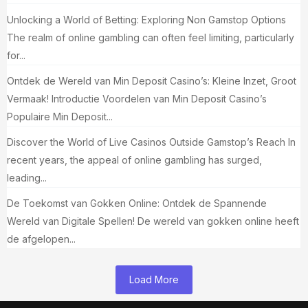
Unlocking a World of Betting: Exploring Non Gamstop Options
The realm of online gambling can often feel limiting, particularly
for...
Ontdek de Wereld van Min Deposit Casino’s: Kleine Inzet, Groot
Vermaak! Introductie Voordelen van Min Deposit Casino’s
Populaire Min Deposit...
Discover the World of Live Casinos Outside Gamstop’s Reach In
recent years, the appeal of online gambling has surged,
leading...
De Toekomst van Gokken Online: Ontdek de Spannende
Wereld van Digitale Spellen! De wereld van gokken online heeft
de afgelopen...
Load More