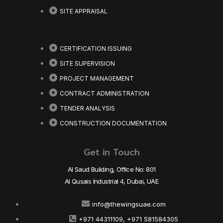
SITE APPRAISAL
CERTIFICATION ISSUING
SITE SUPERVISION
PROJECT MANAGEMENT
CONTRACT ADMINISTRATION
TENDER ANALYSIS
CONSTRUCTION DOCUMENTATION
Get in Touch
Al Saud Building, Office No: 801
Al Qusais Industrial 4, Dubai, UAE
info@thewingsuae.com
+971 44311109, +971 581584305