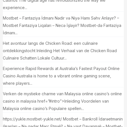
Casinos The digital age has revolutionized the way we
experience...
Mostbet – Fantaziya İdmanı Nədir və Niyə Hamı Səhv Anlayır? –
Mostbet Fantaziya Liqaları – Necə İşləyir? Mostbet-də Fantaziya
İdmanı...
Het avontuur langs de Chicken Road: een culinaire
ontdekkingstocht Inleiding Het Verhaal van de Chicken Road
Culinaire Schatten Lokale Cultuur...
Experience Rapid Rewards at Australia’s Fastest Payout Online
Casino Australia is home to a vibrant online gaming scene,
where players...
Verken de mystieke charme van Malaysia online casino’s online
casino in malaysia href=”#intro”>Inleiding Voordelen van
Malaysia online casino’s Populaire spellen...
https://yukle.mostbet-yukle.net/ Mostbet – Bankroll İdarəetmənin
Əsasları – Nə qədər Mərc Etməli? – Nə vaxt Dayanmalı – Mostbet-