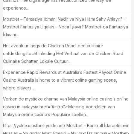
Casinos The digital age has revolutionized the way we
experience...
Mostbet – Fantaziya İdmanı Nədir və Niyə Hamı Səhv Anlayır? –
Mostbet Fantaziya Liqaları – Necə İşləyir? Mostbet-də Fantaziya
İdmanı...
Het avontuur langs de Chicken Road: een culinaire
ontdekkingstocht Inleiding Het Verhaal van de Chicken Road
Culinaire Schatten Lokale Cultuur...
Experience Rapid Rewards at Australia’s Fastest Payout Online
Casino Australia is home to a vibrant online gaming scene,
where players...
Verken de mystieke charme van Malaysia online casino’s online
casino in malaysia href=”#intro”>Inleiding Voordelen van
Malaysia online casino’s Populaire spellen...
https://yukle.mostbet-yukle.net/ Mostbet – Bankroll İdarəetmənin
Əsasları – Nə qədər Mərc Etməli? – Nə vaxt Dayanmalı – Mostbet-