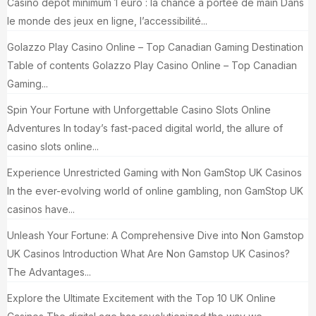
Casino dépôt minimum 1 euro : la chance à portée de main Dans
le monde des jeux en ligne, l’accessibilité...
Golazzo Play Casino Online – Top Canadian Gaming Destination
Table of contents Golazzo Play Casino Online – Top Canadian
Gaming...
Spin Your Fortune with Unforgettable Casino Slots Online
Adventures In today’s fast-paced digital world, the allure of
casino slots online...
Experience Unrestricted Gaming with Non GamStop UK Casinos
In the ever-evolving world of online gambling, non GamStop UK
casinos have...
Unleash Your Fortune: A Comprehensive Dive into Non Gamstop
UK Casinos Introduction What Are Non Gamstop UK Casinos?
The Advantages...
Explore the Ultimate Excitement with the Top 10 UK Online