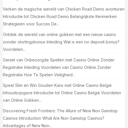
Verken de magische wereld van Chicken Road Demo avonturen
Introductie tot Chicken Road Demo Belangrijkste Kenmerken
Strategieën voor Succes De...
Ontdek de wereld van online gokken met een nieuw casino
zonder stortingsbonus Inleiding Wat is een no deposit bonus?
Voordelen...
Geniet van Onbezorgde Spellen met Casino Online Zonder
Registratie Inleiding Voordelen van Casino Online Zonder
Registratie Hoe Te Spelen Veiligheid...
Speel Slim en Win Gouden Kans met Online Casino België
Inhoudsopgave Introductie tot Online Casino België Voordelen
van Online Gokken...
Discovering Fresh Frontiers: The Allure of New Non Gamstop
Casinos Introduction What Are Non Gamstop Casinos?
Advantages of New Non...