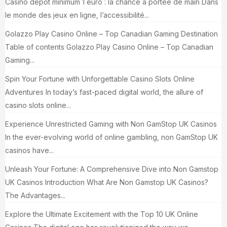
Casino dépôt minimum 1 euro : la chance à portée de main Dans
le monde des jeux en ligne, l’accessibilité...
Golazzo Play Casino Online – Top Canadian Gaming Destination
Table of contents Golazzo Play Casino Online – Top Canadian
Gaming...
Spin Your Fortune with Unforgettable Casino Slots Online
Adventures In today’s fast-paced digital world, the allure of
casino slots online...
Experience Unrestricted Gaming with Non GamStop UK Casinos
In the ever-evolving world of online gambling, non GamStop UK
casinos have...
Unleash Your Fortune: A Comprehensive Dive into Non Gamstop
UK Casinos Introduction What Are Non Gamstop UK Casinos?
The Advantages...
Explore the Ultimate Excitement with the Top 10 UK Online