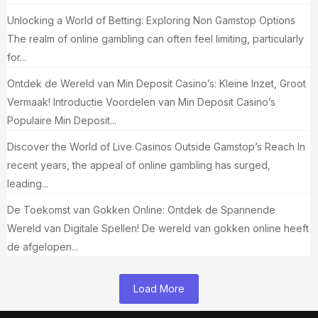
Unlocking a World of Betting: Exploring Non Gamstop Options
The realm of online gambling can often feel limiting, particularly
for...
Ontdek de Wereld van Min Deposit Casino’s: Kleine Inzet, Groot
Vermaak! Introductie Voordelen van Min Deposit Casino’s
Populaire Min Deposit...
Discover the World of Live Casinos Outside Gamstop’s Reach In
recent years, the appeal of online gambling has surged,
leading...
De Toekomst van Gokken Online: Ontdek de Spannende
Wereld van Digitale Spellen! De wereld van gokken online heeft
de afgelopen...
Load More