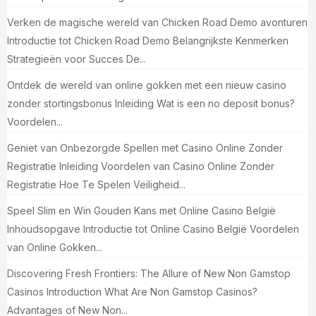
Verken de magische wereld van Chicken Road Demo avonturen
Introductie tot Chicken Road Demo Belangrijkste Kenmerken
Strategieën voor Succes De...
Ontdek de wereld van online gokken met een nieuw casino
zonder stortingsbonus Inleiding Wat is een no deposit bonus?
Voordelen...
Geniet van Onbezorgde Spellen met Casino Online Zonder
Registratie Inleiding Voordelen van Casino Online Zonder
Registratie Hoe Te Spelen Veiligheid...
Speel Slim en Win Gouden Kans met Online Casino België
Inhoudsopgave Introductie tot Online Casino België Voordelen
van Online Gokken...
Discovering Fresh Frontiers: The Allure of New Non Gamstop
Casinos Introduction What Are Non Gamstop Casinos?
Advantages of New Non...