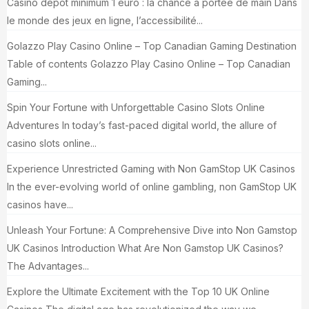
Casino dépôt minimum 1 euro : la chance à portée de main Dans
le monde des jeux en ligne, l’accessibilité...
Golazzo Play Casino Online – Top Canadian Gaming Destination
Table of contents Golazzo Play Casino Online – Top Canadian
Gaming...
Spin Your Fortune with Unforgettable Casino Slots Online
Adventures In today’s fast-paced digital world, the allure of
casino slots online...
Experience Unrestricted Gaming with Non GamStop UK Casinos
In the ever-evolving world of online gambling, non GamStop UK
casinos have...
Unleash Your Fortune: A Comprehensive Dive into Non Gamstop
UK Casinos Introduction What Are Non Gamstop UK Casinos?
The Advantages...
Explore the Ultimate Excitement with the Top 10 UK Online