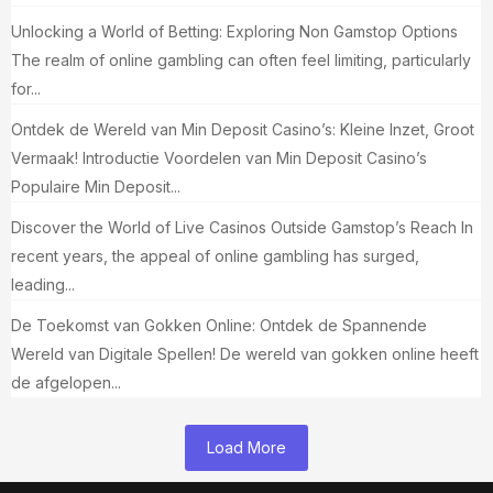
Unlocking a World of Betting: Exploring Non Gamstop Options
The realm of online gambling can often feel limiting, particularly
for...
Ontdek de Wereld van Min Deposit Casino’s: Kleine Inzet, Groot
Vermaak! Introductie Voordelen van Min Deposit Casino’s
Populaire Min Deposit...
Discover the World of Live Casinos Outside Gamstop’s Reach In
recent years, the appeal of online gambling has surged,
leading...
De Toekomst van Gokken Online: Ontdek de Spannende
Wereld van Digitale Spellen! De wereld van gokken online heeft
de afgelopen...
Load More