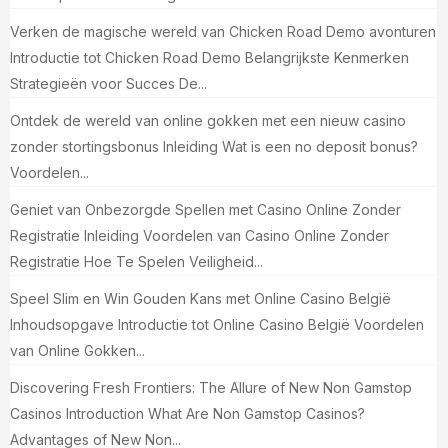
Verken de magische wereld van Chicken Road Demo avonturen
Introductie tot Chicken Road Demo Belangrijkste Kenmerken
Strategieën voor Succes De...
Ontdek de wereld van online gokken met een nieuw casino
zonder stortingsbonus Inleiding Wat is een no deposit bonus?
Voordelen...
Geniet van Onbezorgde Spellen met Casino Online Zonder
Registratie Inleiding Voordelen van Casino Online Zonder
Registratie Hoe Te Spelen Veiligheid...
Speel Slim en Win Gouden Kans met Online Casino België
Inhoudsopgave Introductie tot Online Casino België Voordelen
van Online Gokken...
Discovering Fresh Frontiers: The Allure of New Non Gamstop
Casinos Introduction What Are Non Gamstop Casinos?
Advantages of New Non...