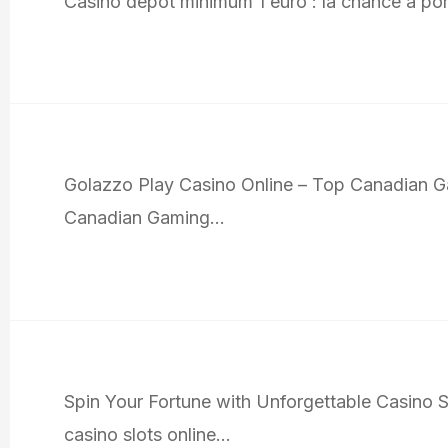
Casino dépôt minimum 1 euro : la chance à port
Golazzo Play Casino Online – Top Canadian Ga
Canadian Gaming...
Spin Your Fortune with Unforgettable Casino Sl
casino slots online...