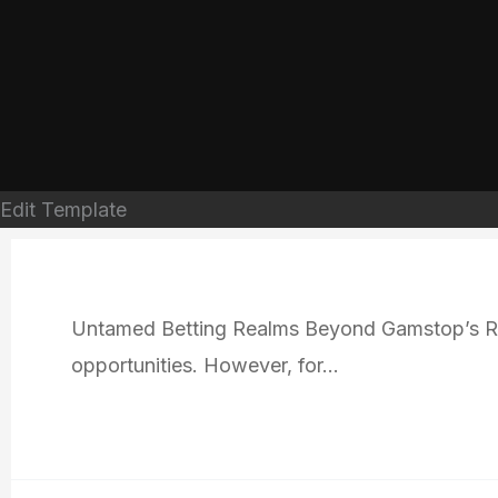
Edit Template
Untamed Betting Realms Beyond Gamstop’s Reac
opportunities. However, for...