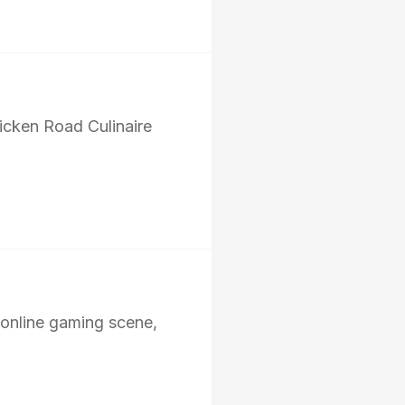
icken Road Culinaire
 online gaming scene,