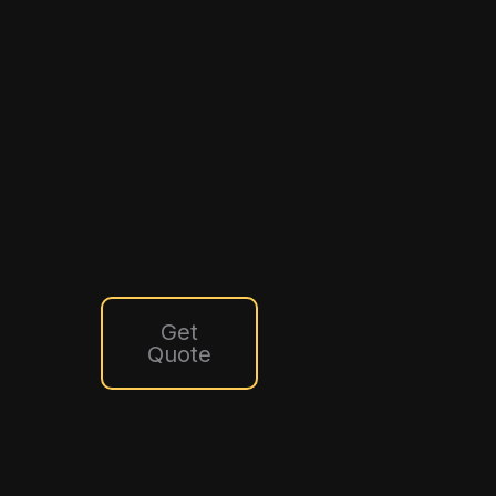
Get
Quote