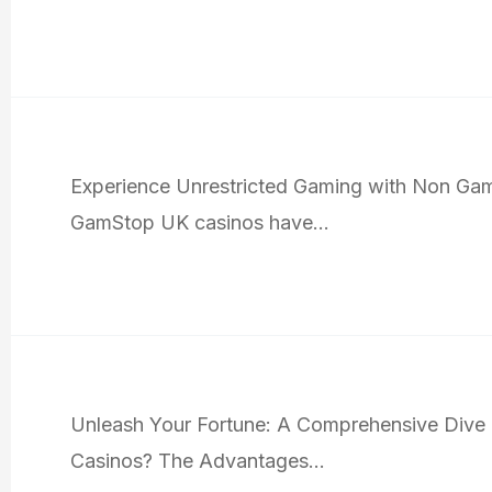
Experience Unrestricted Gaming with Non GamS
GamStop UK casinos have...
Unleash Your Fortune: A Comprehensive Dive
Casinos? The Advantages...