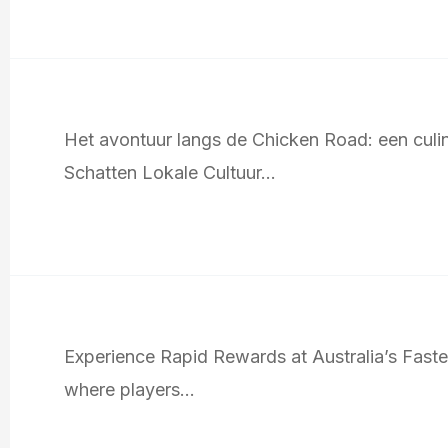
Het avontuur langs de Chicken Road: een culin
Schatten Lokale Cultuur...
Experience Rapid Rewards at Australia’s Faste
where players...